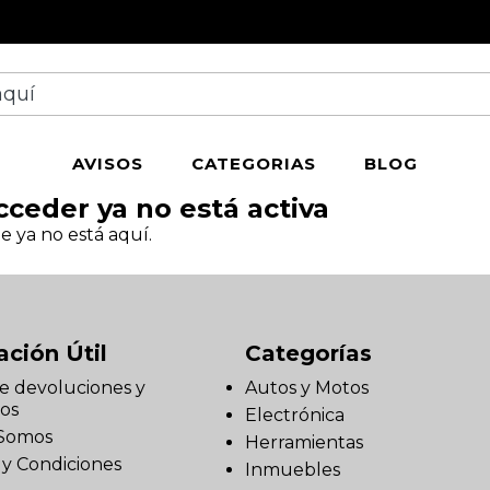
AVISOS
CATEGORIAS
BLOG
cceder ya no está activa
e ya no está aquí.
ación Útil
Categorías
de devoluciones y
Autos y Motos
os
Electrónica
 Somos
Herramientas
 y Condiciones
Inmuebles