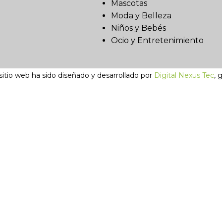
Mascotas
Moda y Belleza
Niños y Bebés
Ocio y Entretenimiento
sitio web ha sido diseñado y desarrollado por
Digital Nexus Tec
, 