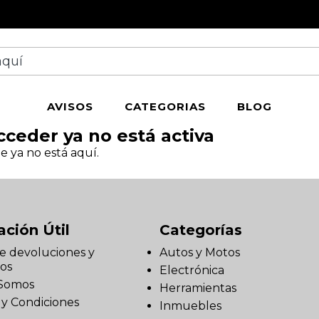
AVISOS
CATEGORIAS
BLOG
cceder ya no está activa
e ya no está aquí.
ación Útil
Categorías
de devoluciones y
Autos y Motos
os
Electrónica
 Somos
Herramientas
 y Condiciones
Inmuebles