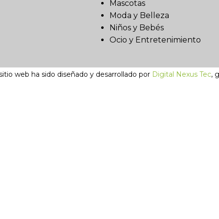
Mascotas
Moda y Belleza
Niños y Bebés
Ocio y Entretenimiento
sitio web ha sido diseñado y desarrollado por
Digital Nexus Tec
, 